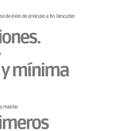
o de éxito de principio a fin. Descubre
iones.
?
 y mínima
 maxilar.
rimeros