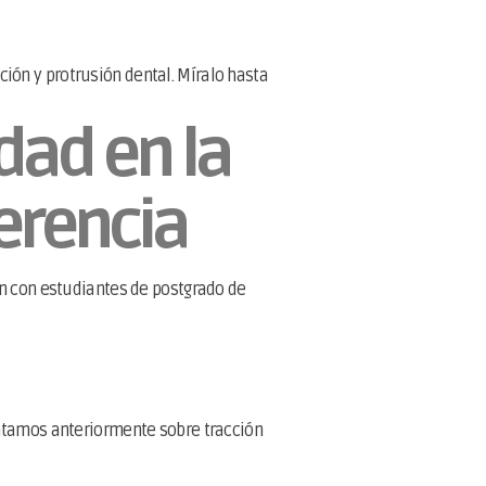
ión y protrusión dental. Míralo hasta
dad en la
ferencia
ón con estudiantes de postgrado de
entamos anteriormente sobre tracción