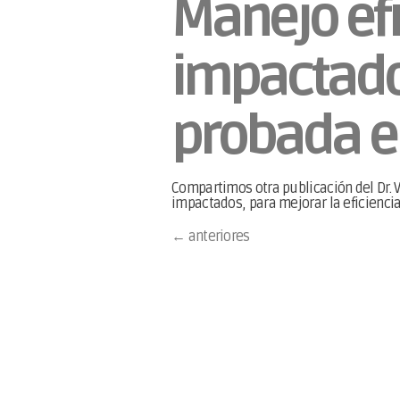
Manejo efi
impactado
probada e
Compartimos otra publicación del Dr. V
impactados, para mejorar la eficiencia
←
anteriores