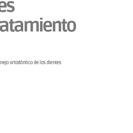
es
ratamiento
nejo ortodóntico de los dientes