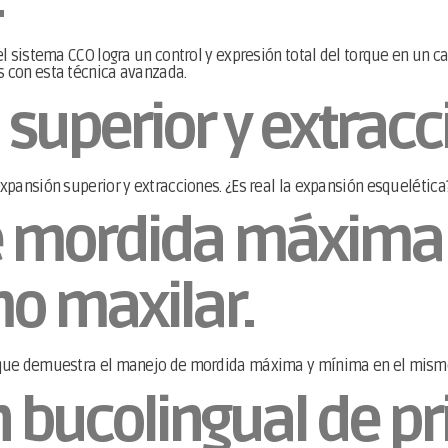
 sistema CCO logra un control y expresión total del torque en un cas
s con esta técnica avanzada.
superior y extracc
pansión superior y extracciones. ¿Es real la expansión esquelética
e mordida máxima
o maxilar.
que demuestra el manejo de mordida máxima y mínima en el mismo
n bucolingual de p