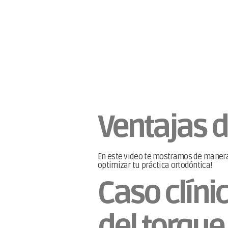
Ventajas d
En este video te mostramos de manera 
optimizar tu práctica ortodóntica!
Caso clínic
del torque