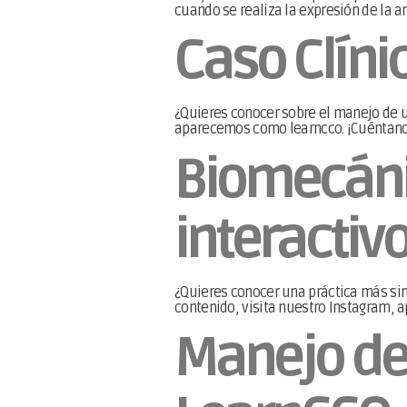
cuando se realiza la expresión de la a
Caso Clíni
¿Quieres conocer sobre el manejo de u
aparecemos como learncco. ¡Cuéntanos 
Biomecáni
interactivo
¿Quieres conocer una práctica más sim
contenido, visita nuestro Instagram, 
Manejo de