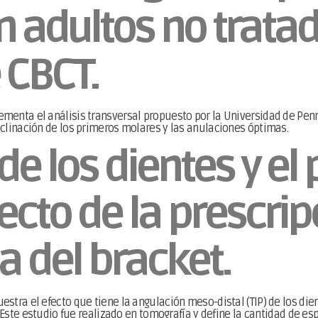
 adultos no tratad
 CBCT.
enta el análisis transversal propuesto por la Universidad de Penn
clinación de los primeros molares y las anulaciones óptimas.
de los dientes y el
fecto de la prescrip
a del bracket.
tra el efecto que tiene la angulación meso-distal (TIP) de los dien
 Este estudio fue realizado en tomografía y define la cantidad de es