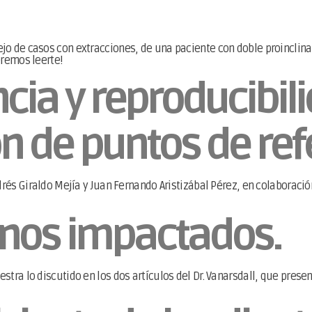
o de casos con extracciones, de una paciente con doble proinclinac
eremos leerte!
ia y reproducibili
ón de puntos de re
drés Giraldo Mejía y Juan Fernando Aristizábal Pérez, en colaboraci
inos impactados.
stra lo discutido en los dos artículos del Dr. Vanarsdall, que pres