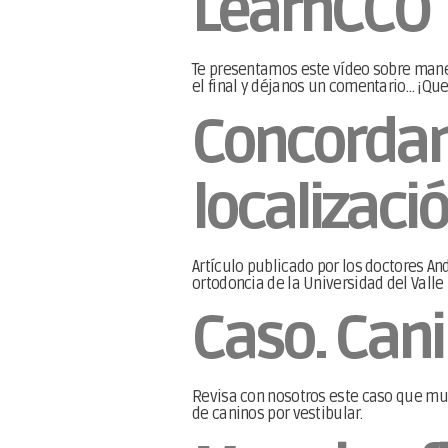
LearnCCO
Te presentamos este vídeo sobre manej
el final y déjanos un comentario… ¡Qu
Concordanc
localizaci
Artículo publicado por los doctores An
ortodoncia de la Universidad del Valle
Caso. Can
Revisa con nosotros este caso que mue
de caninos por vestibular.