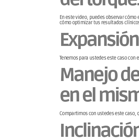
En este video, puedes observar cómo el
cómo optimizar tus resultados clínico
Expansión 
Tenemos para ustedes este caso con ex
Manejo d
en el mism
Compartimos con ustedes este caso, 
Inclinació