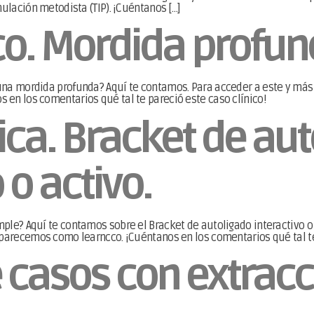
nulación metodista (TIP). ¡Cuéntanos […]
co. Mordida profun
na mordida profunda? Aquí te contamos. Para acceder a este y más 
en los comentarios qué tal te pareció este caso clínico!
ca. Bracket de aut
 o activo.
ple? Aquí te contamos sobre el Bracket de autoligado interactivo o 
aparecemos como learncco. ¡Cuéntanos en los comentarios qué tal te
 casos con extracc