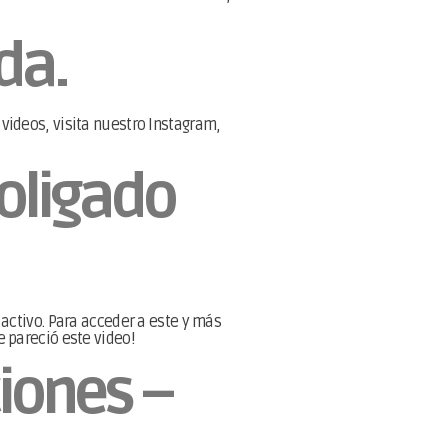
da.
videos, visita nuestro Instagram,
oligado
activo. Para acceder a este y más
 pareció este video!
iones –