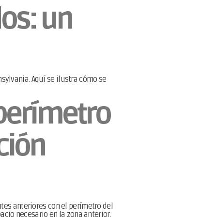
os: un
sylvania. Aquí se ilustra cómo se
 perímetro
ción
tes anteriores con el perímetro del
pacio necesario en la zona anterior,