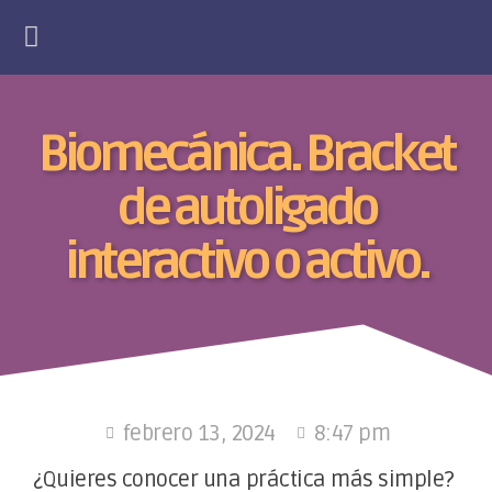
Biomecánica. Bracket
de autoligado
interactivo o activo.
febrero 13, 2024
8:47 pm
¿Quieres conocer una práctica más simple?