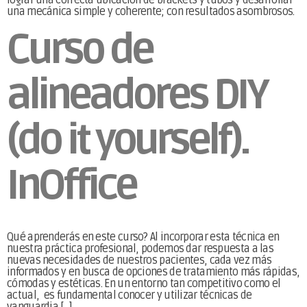
lograr una correcta ubicación de brackets y tubos y desarrollar
una mecánica simple y coherente; con resultados asombrosos.
Curso de
alineadores DIY
(do it yourself).
InOffice
Qué aprenderás en este curso? Al incorporar esta técnica en
nuestra práctica profesional, podemos dar respuesta a las
nuevas necesidades de nuestros pacientes, cada vez más
informados y en busca de opciones de tratamiento más rápidas,
cómodas y estéticas. En un entorno tan competitivo como el
actual, es fundamental conocer y utilizar técnicas de
vanguardia […]